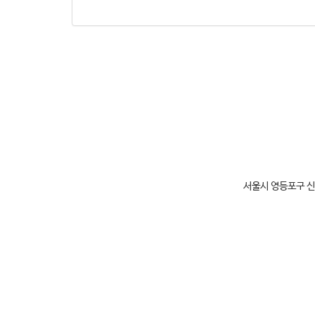
서울시 영등포구 신길5