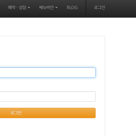
예약ㆍ상담
베뉴비안
BLOG
로그인
로그인