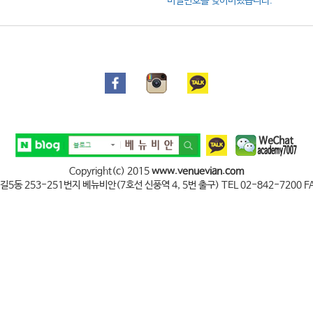
비밀번호를 잊어버렸습니다.
Copyright(c) 2015
www.venuevian.com
동 253-251번지 베뉴비안(7호선 신풍역 4, 5번 출구) TEL 02-842-7200 FA