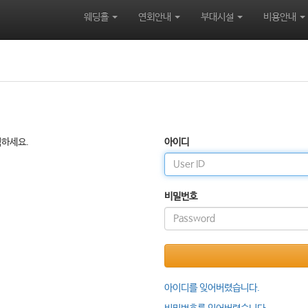
웨딩홀
연회안내
부대시설
비용안내
릭하세요.
아이디
비밀번호
아이디를 잊어버렸습니다.